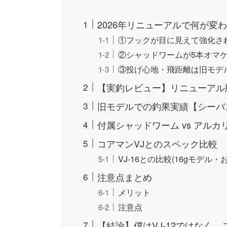
2026年リニューアルで何が変
①フックが目に見えて強化さ
②シャッドワームが5本オマ
③投げ心地・飛距離は旧モデ
【実釣レビュー】リニューアル
旧モデルでの釣果実績【シーバ
付属シャッドワーム vs アル
コアマンVJとのスペック比較
VJ-16との比較(16gモデル・
注意点まとめ
メリット
注意点
【結論】僕はVJ-12ではなく