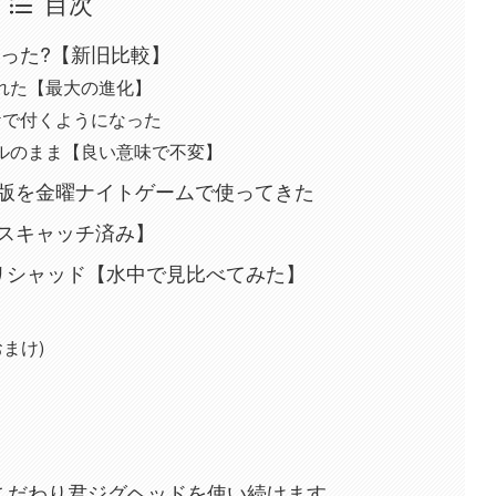
目次
わった?【新旧比較】
れた【最大の進化】
ケで付くようになった
ルのまま【良い意味で不変】
版を金曜ナイトゲームで使ってきた
スキャッチ済み】
カリシャッド【水中で見比べてみた】
おまけ)
、こだわり君ジグヘッドを使い続けます