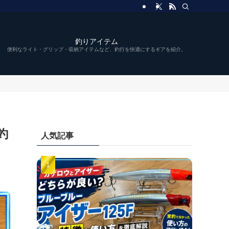
釣りアイテム
便利なライト・グリップ・収納アイテムなど、釣行を快適にするギアを紹介。
釣
人気記事