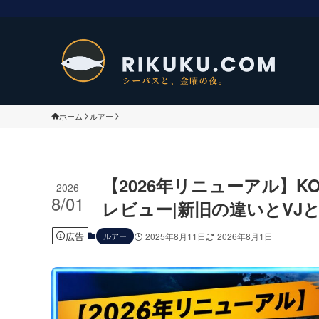
ホーム
ルアー
【2026年リニューアル】
2026
8/01
レビュー|新旧の違いとVJと
広告
ルアー
2025年8月11日
2026年8月1日