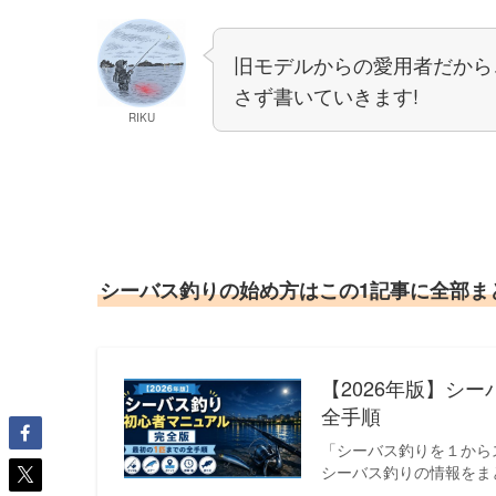
旧モデルからの愛用者だから
さず書いていきます!
RIKU
シーバス釣りの始め方はこの1記事に全部まと
【2026年版】シ
全手順
「シーバス釣りを１から
シーバス釣りの情報をま