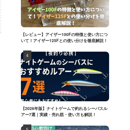
【レビュー】アイザー100Fの特徴と使い方につ
いて！アイザー125Fとの使い分けを徹底解説！
【2026年版】ナイトゲームで釣れるシーバスル
アー7選｜実績・売れ筋・使い方も解説！