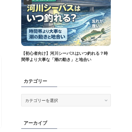
【初心者向け】河川シーバスはいつ釣れる？時
間帯より大事な「潮の動き」と地合い
カテゴリー
カ
テ
ゴ
リ
アーカイブ
ー