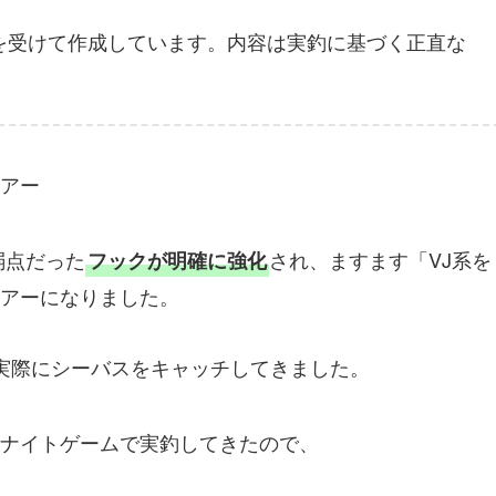
供を受けて作成しています。内容は実釣に基づく正直な
ルアー
弱点だった
され、ますます「VJ系を
フックが明確に強化
アーになりました。
実際にシーバスをキャッチしてきました。
ナイトゲームで実釣してきたので、