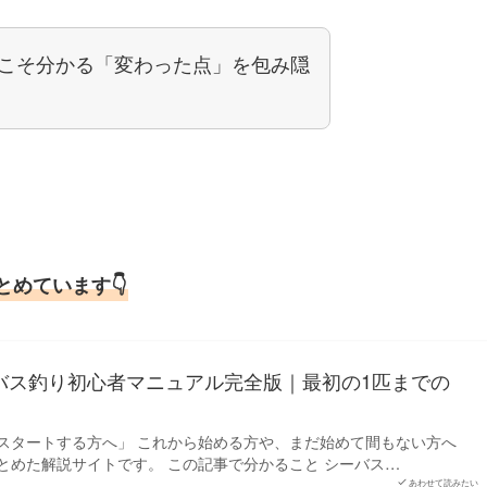
こそ分かる「変わった点」を包み隠
めています👇
ーバス釣り初心者マニュアル完全版｜最初の1匹までの
スタートする方へ」 これから始める方や、まだ始めて間もない方へ
とめた解説サイトです。 この記事で分かること シーバス…
あわせて読みたい