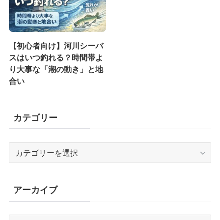
【初心者向け】河川シーバ
スはいつ釣れる？時間帯よ
り大事な「潮の動き」と地
合い
カテゴリー
カ
テ
ゴ
リ
アーカイブ
ー