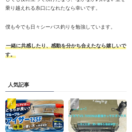
乗り越えれる糸口になれたなら幸いです。
僕も今でも日々シーバス釣りを勉強しています。
一緒に共感したり、感動を分かち合えたなら嬉しいで
す。
人気記事