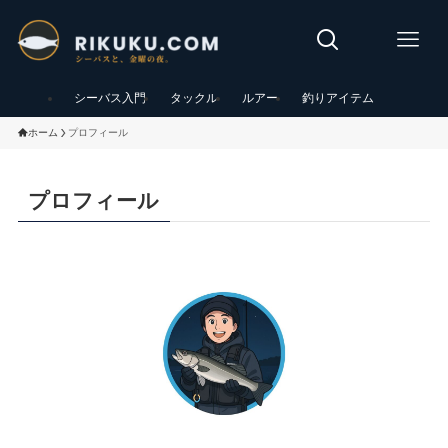
シーバス入門
タックル
ルアー
釣りアイテム
ホーム
プロフィール
プロフィール