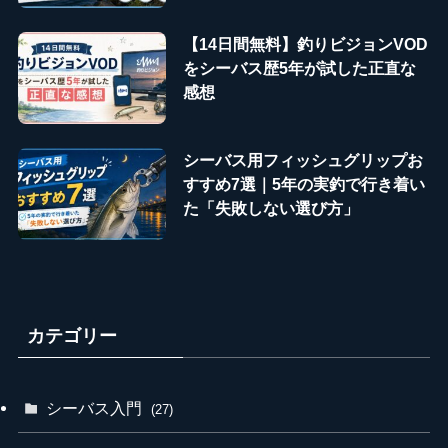
【14日間無料】釣りビジョンVOD
をシーバス歴5年が試した正直な
感想
シーバス用フィッシュグリップお
すすめ7選｜5年の実釣で行き着い
た「失敗しない選び方」
カテゴリー
シーバス入門
(27)