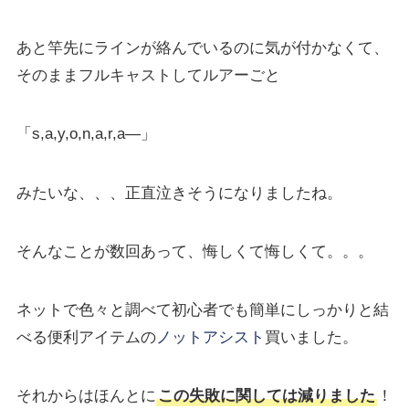
あと竿先にラインが絡んでいるのに気が付かなくて、
そのままフルキャストしてルアーごと
「s,a,y,o,n,a,r,a—」
みたいな、、、正直泣きそうになりましたね。
そんなことが数回あって、悔しくて悔しくて。。。
ネットで色々と調べて初心者でも簡単にしっかりと結
べる便利アイテムの
ノットアシスト
買いました。
それからはほんとに
この失敗に関しては減りました
！