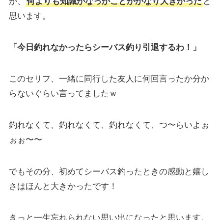
が、
何よりも知識がなっかことがかなり大きかった
と
思います。
「今日釣れなかったらシーバス釣り引退するわ！」
このセリフ、一緒に同行した友人に何回言ったか分か
らないぐらい言ってましたｗ
釣れなくて、釣れなくて、釣れなくて、つ〜らいよぉ
ぉぉ〜〜
でもその分、初めてシーバス釣ったときの感動と嬉し
さはほんと大きかったです！
きっと一生忘れられない思い出になったと思います。