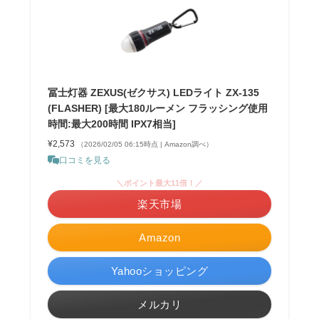
冨士灯器 ZEXUS(ゼクサス) LEDライト ZX-135
(FLASHER) [最大180ルーメン フラッシング使用
時間:最大200時間 IPX7相当]
¥2,573
（2026/02/05 06:15時点 | Amazon調べ）
口コミを見る
＼ポイント最大11倍！／
楽天市場
Amazon
Yahooショッピング
メルカリ