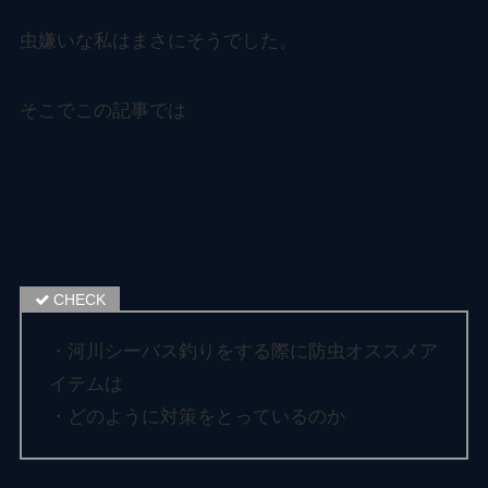
虫嫌いな私はまさにそうでした。
そこでこの記事では
・河川シーバス釣りをする際に防虫オススメア
イテムは
・どのように対策をとっているのか