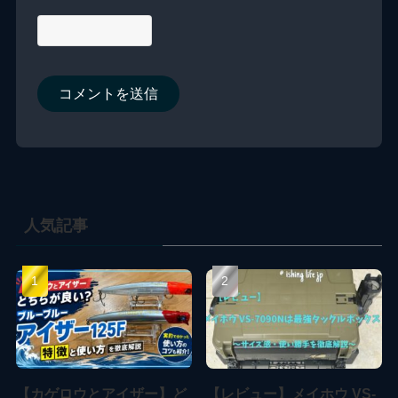
人気記事
【カゲロウとアイザー】ど
【レビュー】メイホウ VS-