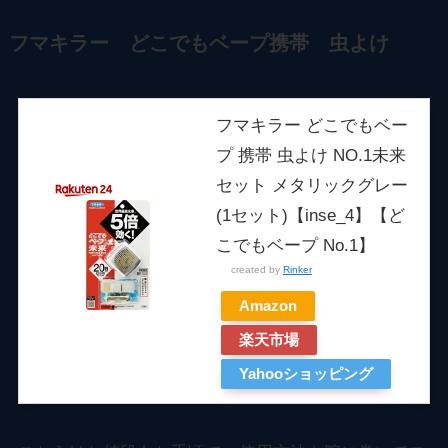
フマキラー どこでもベープ携帯 虫よけ
フマキラー どこでもベー
プ 携帯 虫よけ NO.1未来
セット メタリックグレー
(1セット)【inse_4】【ど
こでもベープ No.1】
created by
Rinker
Amazon
楽天市場
Yahooショッピング