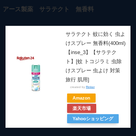
アース製薬 サラテクト 無香料
サラテクト 蚊に効く 虫よ
けスプレー 無香料(400ml)
【inse_3】【サラテク
ト】[蚊 トコジラミ 虫除
けスプレー 虫よけ 対策
旅行 肌用]
created by
Rinker
Amazon
楽天市場
Yahooショッピング