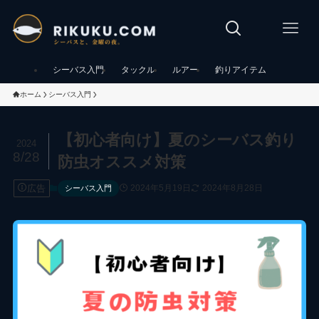
シーバス入門
タックル
ルアー
釣りアイテム
ホーム
シーバス入門
【初心者向け】夏のシーバス釣り
2024
8/28
防虫オススメ対策
広告
2024年5月19日
2024年8月28日
シーバス入門