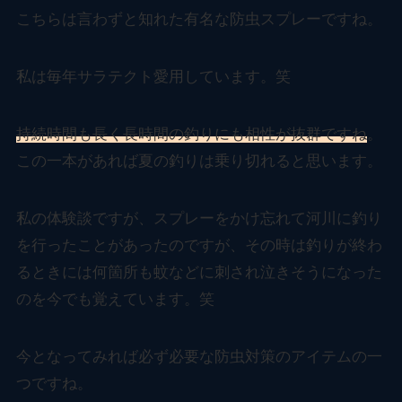
こちらは言わずと知れた有名な防虫スプレーですね。
私は毎年サラテクト愛用しています。笑
持続時間も長く長時間の釣りにも相性が抜群ですね
。
この一本があれば夏の釣りは乗り切れると思います。
私の体験談ですが、スプレーをかけ忘れて河川に釣り
を行ったことがあったのですが、その時は釣りが終わ
るときには何箇所も蚊などに刺され泣きそうになった
のを今でも覚えています。笑
今となってみれば必ず必要な防虫対策のアイテムの一
つですね。