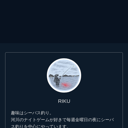
カ
イ
ブ
RIKU
趣味はシーバス釣り。
河川のナイトゲームが好きで毎週金曜日の夜にシーバ
ス釣りを中心にやっています。