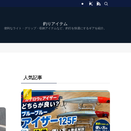
釣りアイテム
便利なライト・グリップ・収納アイテムなど、釣行を快適にするギアを紹介。
人気記事