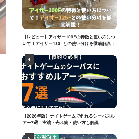
【レビュー】アイザー100Fの特徴と使い方につ
いて！アイザー125Fとの使い分けを徹底解説！
【2026年版】ナイトゲームで釣れるシーバスル
アー7選｜実績・売れ筋・使い方も解説！