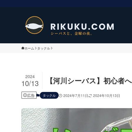
ホーム
タックル
2024
【河川シーバス】初心者
10/13
広告
タックル
2024年7月11日
2024年10月13日