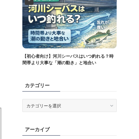
【初心者向け】河川シーバスはいつ釣れる？時
間帯より大事な「潮の動き」と地合い
カテゴリー
カ
テ
ゴ
リ
アーカイブ
ー