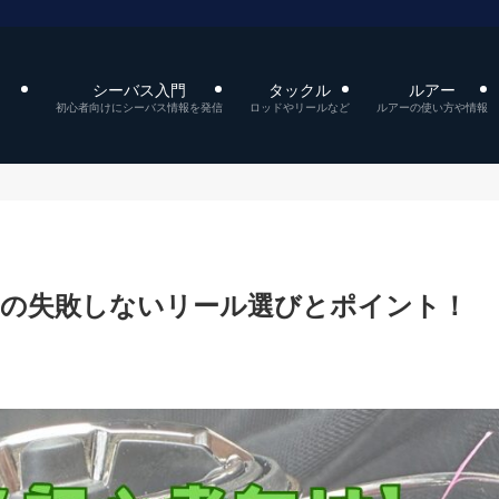
シーバス入門
タックル
ルアー
初心者向けにシーバス情報を発信
ロッドやリールなど
ルアーの使い方や情報
への失敗しないリール選びとポイント！