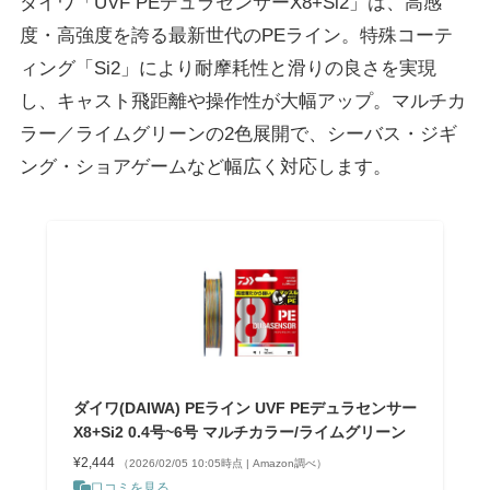
ダイワ「UVF PEデュラセンサーX8+Si2」は、高感
度・高強度を誇る最新世代のPEライン。特殊コーテ
ィング「Si2」により耐摩耗性と滑りの良さを実現
し、キャスト飛距離や操作性が大幅アップ。マルチカ
ラー／ライムグリーンの2色展開で、シーバス・ジギ
ング・ショアゲームなど幅広く対応します。
ダイワ(DAIWA) PEライン UVF PEデュラセンサー
X8+Si2 0.4号~6号 マルチカラー/ライムグリーン
¥2,444
（2026/02/05 10:05時点 | Amazon調べ）
口コミを見る