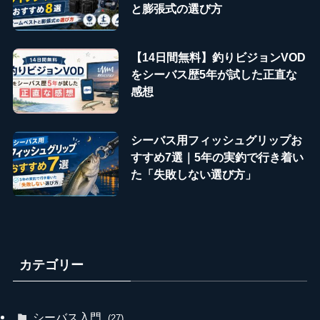
と膨張式の選び方
【14日間無料】釣りビジョンVOD
をシーバス歴5年が試した正直な
感想
シーバス用フィッシュグリップお
すすめ7選｜5年の実釣で行き着い
た「失敗しない選び方」
カテゴリー
シーバス入門
(27)