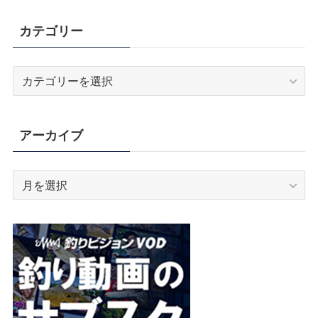
カテゴリー
カ
テ
ゴ
リ
アーカイブ
ー
ア
ー
カ
イ
ブ