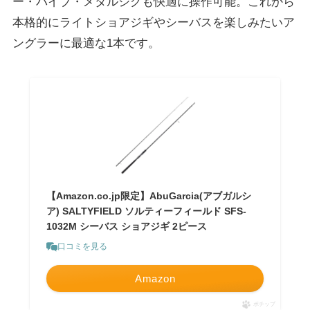
ー・バイブ・メタルジグも快適に操作可能。これから
本格的にライトショアジギやシーバスを楽しみたいア
ングラーに最適な1本です。
【Amazon.co.jp限定】AbuGarcia(アブガルシ
ア) SALTYFIELD ソルティーフィールド SFS-
1032M シーバス ショアジギ 2ピース
口コミを見る
Amazon
ポチップ