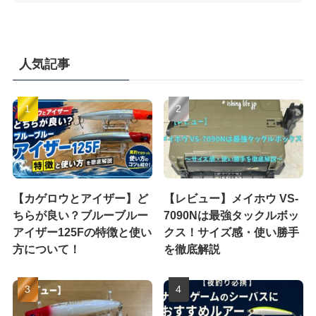
人気記事
【カゲロウとアイザー】ど
【レビュー】メイホウ VS-
ちらが良い？ブルーブルー
7090Nは最強タックルボッ
アイザー125Fの特徴と使い
クス！サイズ感・使い勝手
方について！
を徹底解説