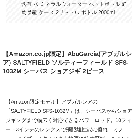
含有 水 ミネラルウォーター ペットボトル 静
岡県産 ケース 2リットル ボトル 2000ml
【Amazon.co.jp限定】AbuGarcia(アブガルシ
ア) SALTYFIELD ソルティーフィールド SFS-
1032M シーバス ショアジギ 2ピース
【Amazon限定モデル】アブガルシアの
「SALTYFIELD SFS-1032M」は、シーバスからショア
ジギングまで幅広く対応できるパワーロッド。10フィ
ート3インチのレングスで飛距離性能に優れ、ミノ