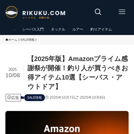
シーバス入門
タックル
ルアー
釣りアイテム
ホーム
SALE情報
【2025年版】Amazonプライム感
謝祭が開催！釣り人が買うべきお
2025
10/08
得アイテム10選【シーバス・ア
ウトドア】
広告
2025年10月7日
2025年10月8日
SALE情報