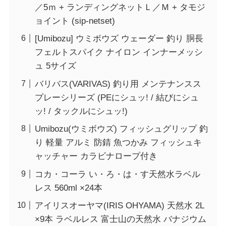
／5ｍ + ランディングネットＬ／Ｍ + タモジ
ョイント (sip-netset)
[Umibozu] ウミボウズ ウェーダー 釣り 胴長
フェルトスパイク ナイロン インナーメッシ
ュ 5サイズ
バリバス(VARIVAS) 釣り用 メンテナンスス
プレーシリーズ (PEにシュッ! / 結びにシュ
ッ! / タックルにシュッ!)
Umibozu(ウミボウズ) フィッシュグリップ 釣
り 軽量 アルミ 防錆 魚つかみ フィッシュキ
ャッチャー カラビナロープ付き
コカ・コーラ い・ろ・は・す天然水ラベル
レス 560ml ×24本
アイリスオーヤマ(IRIS OHYAMA) 天然水 2L
×9本 ラベルレス 富士山の天然水 バナジウム