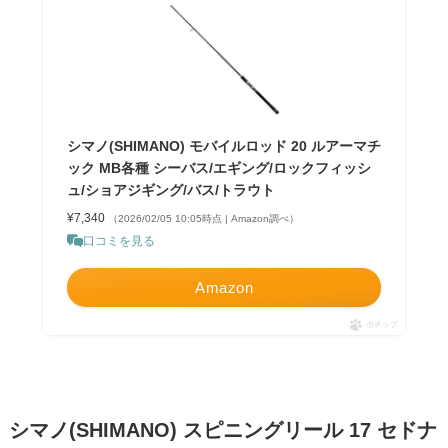
シマノ(SHIMANO) モバイルロッド 20 ルアーマチ
ック MB各種 シーバス/エギング/ロックフィッシ
ュ/ショアジギング/バス/トラウト
¥7,340
（2026/02/05 10:05時点 | Amazon調べ）
口コミを見る
Amazon
ポチップ
シマノ(SHIMANO) スピニングリール 17 セドナ