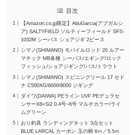
目次
【Amazon.co.jp限定】AbuGarcia(アブガルシ
ア) SALTYFIELD ソルティーフィールド SFS-
1032M シーバス ショアジギ 2ピース
シマノ(SHIMANO) モバイルロッド 20 ルアー
マチック MB各種 シーバス/エギング/ロック
フィッシュ/ショアジギング/バス/トラウト
シマノ(SHIMANO) スピニングリール 17 セド
ナ C500XG/6000/8000 ジギング
ダイワ(DAIWA) PEライン UVF PEデュラセ
ンサーX8+Si2 0.4号~6号 マルチカラー/ライ
ムグリーン
おり釣具 ランディングネット 3点セット
BLUE LARCAL カーボン 玉の柄 6ｍ／5.5ｍ