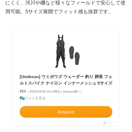
にくく、河川や磯など様々なフィールドで安心して使
用可能。5サイズ展開でフィット感も抜群です。
[Umibozu] ウミボウズ ウェーダー 釣り 胴長 フェ
ルトスパイク ナイロン インナーメッシュ 5サイズ
¥54
（2025/10/08 19:13時点 | Amazon調べ）
口コミを見る
Amazon
ポチップ